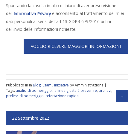
Spuntando la casella in alto dichiaro di aver preso visione
dell'
e acconsento al trattamento dei miei
Informativa Privacy
dati personali ai sensi dell'art.13 GDPR 679/2016 ai fini
dell'invio delle informazioni richieste.
Pubblicato in in
Blog
,
Esami
,
Iniziative
by Amministrazione |
Tags:
analisi di pomeriggio
,
la linea giusta è prevenire
,
prelievi
,
prelievi di pomeriggio
,
refertazione rapida
22 Settembre 2022