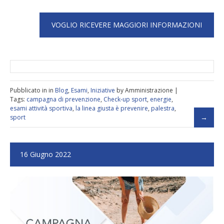
Pubblicato in in
Blog
,
Esami
,
Iniziative
by Amministrazione |
Tags:
campagna di prevenzione
,
Check-up sport
,
energie
,
esami attività sportiva
,
la linea giusta è prevenire
,
palestra
,
sport
16 Giugno 2022