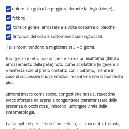
dolore alla gola (che peggiora durante la deglutizione),;
febbre;
tonsille gonfie, arrossate e a volte cosparse di placche;
linfonodi del collo e sottomandibolari ingrossati
.
Tali sintomi tendono a migliorare in 3 – 5 giorni.
Il soggetto infetto può anche mostrare un
esantema (diffuso
arrossamento della pelle) noto come scarlattina (in genere si
manifesta solo al primo contatto con il batterio, mentre in
caso di successive nuove infezioni l’esantema non si manifesta
più).
Sintomi invece come tosse, congestione nasale, raucedine
(voce sforzata ed aspra) e congiuntivite (caratterizzata dalla
presenza di occhi rossi) indicano un’origine virale della
sintomatologia.
La faringite di per sé non è pericolosa, se trascurata, tuttavia,