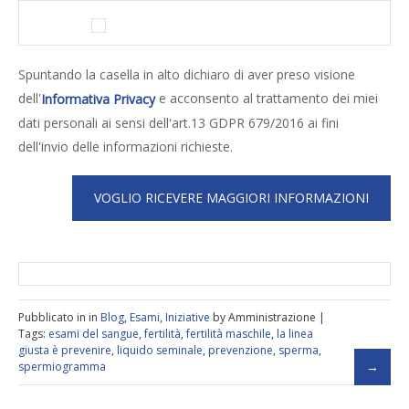
Spuntando la casella in alto dichiaro di aver preso visione
dell'
e acconsento al trattamento dei miei
Informativa Privacy
dati personali ai sensi dell'art.13 GDPR 679/2016 ai fini
dell'invio delle informazioni richieste.
Pubblicato in in
Blog
,
Esami
,
Iniziative
by Amministrazione |
Tags:
esami del sangue
,
fertilità
,
fertilità maschile
,
la linea
giusta è prevenire
,
liquido seminale
,
prevenzione
,
sperma
,
spermiogramma