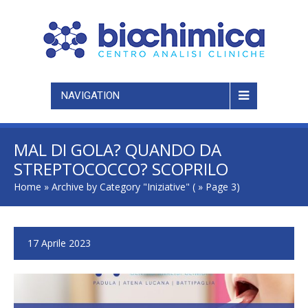
NAVIGATION
MAL DI GOLA? QUANDO DA
STREPTOCOCCO? SCOPRILO
CON IL TAMPONE FARINGEO
Home
»
Archive by Category "Iniziative"
( » Page 3)
17 Aprile 2023