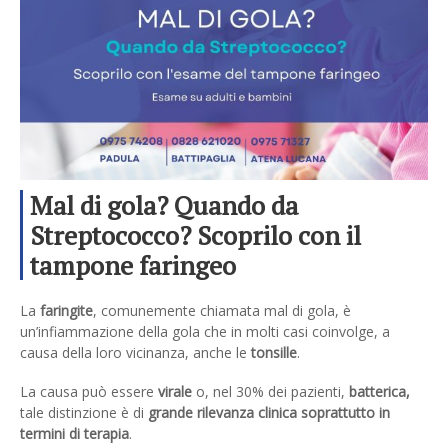
Mal di gola? Quando da
Streptococco? Scoprilo con il
tampone faringeo
La
faringite
, comunemente chiamata mal di gola, è
un’infiammazione della gola che in molti casi coinvolge, a
causa della loro vicinanza, anche le
tonsille
.
La causa può essere
virale
o, nel 30% dei pazienti,
batterica,
tale distinzione è di
grande rilevanza clinica soprattutto in
termini di terapia
.