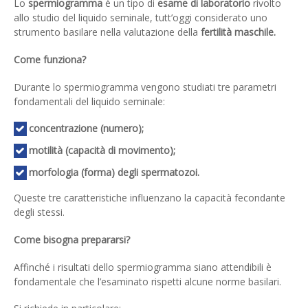
Lo
spermiogramma
è un tipo di
esame di laboratorio
rivolto
allo studio del liquido seminale, tutt’oggi considerato uno
strumento basilare nella valutazione della
fertilità maschile.
Come funziona?
Durante lo spermiogramma vengono studiati tre parametri
fondamentali del liquido seminale:
concentrazione (numero);
motilità (capacità di movimento);
morfologia (forma) degli spermatozoi.
Queste tre caratteristiche influenzano la capacità fecondante
degli stessi.
Come bisogna prepararsi?
Affinché i risultati dello spermiogramma siano attendibili è
fondamentale che l’esaminato rispetti alcune norme basilari.