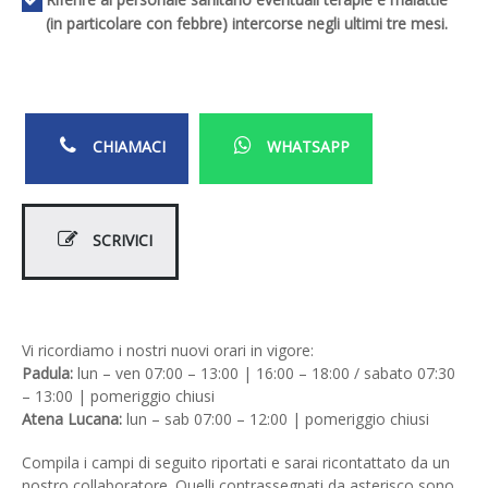
(in particolare con febbre) intercorse negli ultimi tre mesi.
CHIAMACI
WHATSAPP
SCRIVICI
Vi ricordiamo i nostri nuovi orari in vigore:
Padula:
lun – ven 07:00 – 13:00 | 16:00 – 18:00 / sabato 07:30
– 13:00 | pomeriggio chiusi
Atena Lucana:
lun – sab 07:00 – 12:00 | pomeriggio chiusi
Compila i campi di seguito riportati e sarai ricontattato da un
nostro collaboratore. Quelli contrassegnati da asterisco sono