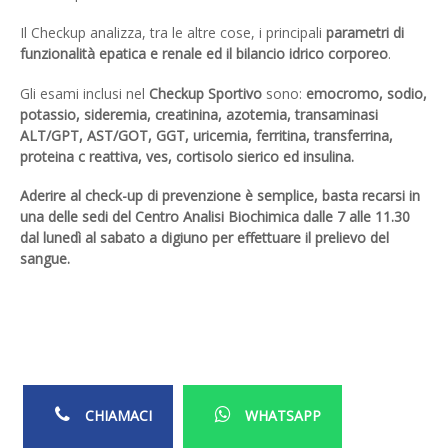
Il Checkup analizza, tra le altre cose, i principali
parametri di
funzionalità epatica e renale ed il bilancio idrico corporeo
.
Gli esami inclusi nel
Checkup Sportivo
sono:
emocromo, sodio,
potassio, sideremia, creatinina, azotemia, transaminasi
ALT/GPT, AST/GOT, GGT, uricemia, ferritina, transferrina,
proteina c reattiva, ves, cortisolo sierico ed insulina.
Aderire al check-up di prevenzione è semplice, basta recarsi in
una delle sedi del Centro Analisi Biochimica dalle 7 alle 11.30
dal lunedì al sabato a digiuno per effettuare il prelievo del
sangue.
CHIAMACI
WHATSAPP