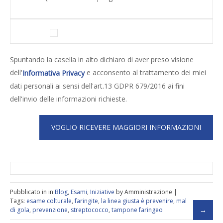
Spuntando la casella in alto dichiaro di aver preso visione
dell'
e acconsento al trattamento dei miei
Informativa Privacy
dati personali ai sensi dell'art.13 GDPR 679/2016 ai fini
dell'invio delle informazioni richieste.
Pubblicato in in
Blog
,
Esami
,
Iniziative
by Amministrazione |
Tags:
esame colturale
,
faringite
,
la linea giusta è prevenire
,
mal
di gola
,
prevenzione
,
streptococco
,
tampone faringeo