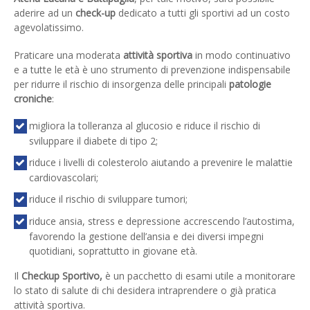
aderire ad un
check-up
dedicato a tutti gli sportivi ad un costo
agevolatissimo.
Praticare una moderata
attività sportiva
in modo continuativo
e a tutte le età è uno strumento di prevenzione indispensabile
per ridurre il rischio di insorgenza delle principali
patologie
croniche
:
migliora la tolleranza al glucosio e riduce il rischio di
sviluppare il diabete di tipo 2;
riduce i livelli di colesterolo aiutando a prevenire le malattie
cardiovascolari;
riduce il rischio di sviluppare tumori;
riduce ansia, stress e depressione accrescendo l’autostima,
favorendo la gestione dell’ansia e dei diversi impegni
quotidiani, soprattutto in giovane età.
Il
Checkup Sportivo,
è un pacchetto di esami utile a monitorare
lo stato di salute di chi desidera intraprendere o già pratica
attività sportiva.