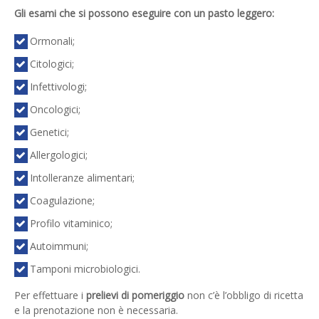
Gli esami che si possono eseguire con un pasto leggero:
Ormonali;
Citologici;
Infettivologi;
Oncologici;
Genetici;
Allergologici;
Intolleranze alimentari;
Coagulazione;
Profilo vitaminico;
Autoimmuni;
Tamponi microbiologici.
Per effettuare i
prelievi di pomeriggio
non c’è l’obbligo di ricetta
e la prenotazione non è necessaria.