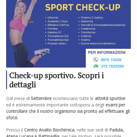
Check-up sportivo. Scopri i
dettagli
Dal mese di
Settembre
ricominciano tutte le
attività sportive
ed è estremamente importante sottoporsi a degli
esami per
controllare che il nostro organismo sia pronto ad effettuare gli
sforzi.
Presso il
Centro Analisi Biochimica
, nelle sue sedi di
Padula,
Atena Lucana e Battipaglia
, per tale motivo, sarà possibile