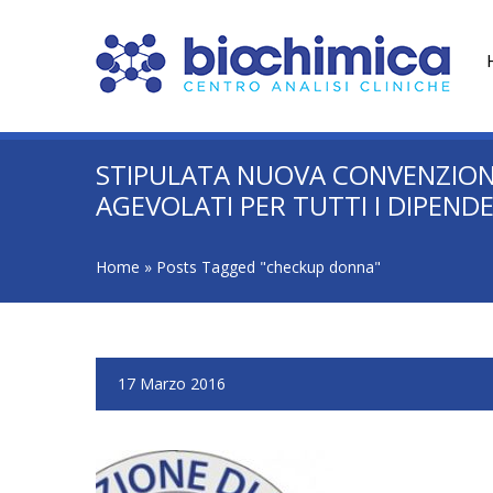
STIPULATA NUOVA CONVENZIONE 
AGEVOLATI PER TUTTI I DIPENDE
Home
»
Posts Tagged "checkup donna"
17 Marzo 2016