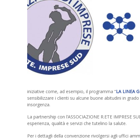
iniziative come, ad esempio, il programma “
LA LINEA G
sensibilizzare i clienti su alcune buone abitudini in grad
insorgenza.
La partnership con l’ASSOCIAZIONE R.ETE IMPRESE SUD 
esperienza, qualità e servizi che tutelino la salute.
Per i dettagli della convenzione rivolgersi agli uffici amm