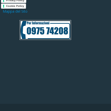
Privacy Policy
Cookie Policy
Mappa del Sito