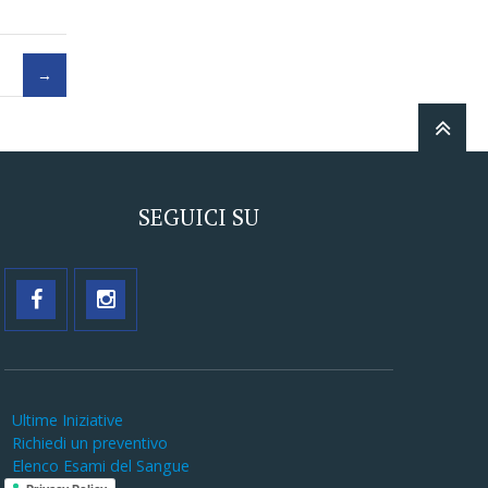
SEGUICI SU
Ultime Iniziative
Richiedi un preventivo
Elenco Esami del Sangue