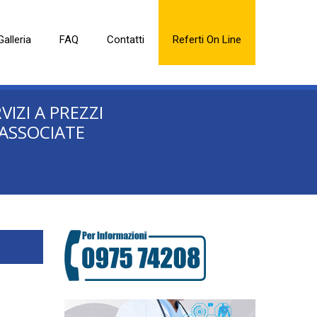
Galleria
FAQ
Contatti
Referti On Line
IZI A PREZZI
 ASSOCIATE