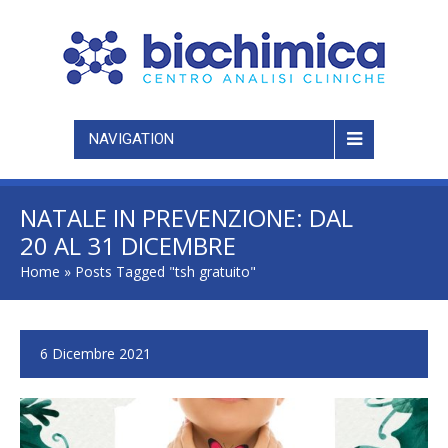
NAVIGATION
NATALE IN PREVENZIONE: DAL
20 AL 31 DICEMBRE
CONTROLLO TSH GRATUITO.
Home
»
Posts Tagged "tsh gratuito"
SCOPRI I DETTAGLI
6 Dicembre 2021