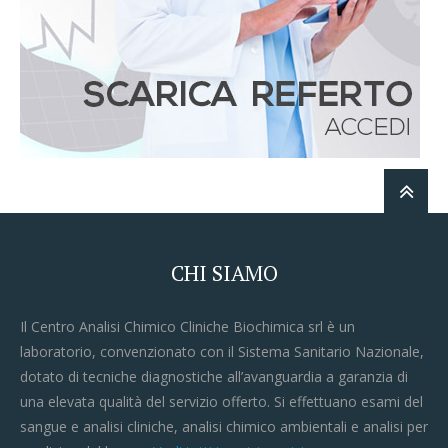
CHI SIAMO
Il Centro Analisi Chimico Cliniche Biochimica srl è un
laboratorio, convenzionato con il Sistema Sanitario Nazionale,
dotato di tecniche diagnostiche all’avanguardia a garanzia di
una elevata qualità del servizio offerto. Si effettuano esami del
sangue e analisi cliniche, analisi chimico ambientali e analisi per