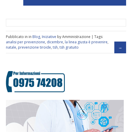
Pubblicato in in
Blog
,
Iniziative
by Amministrazione | Tags:
analisi per prevenzione
,
dicembre
,
la linea giusta è prevenire
,
natale
,
prevenzione tiroide
,
tsh
,
tsh gratuito