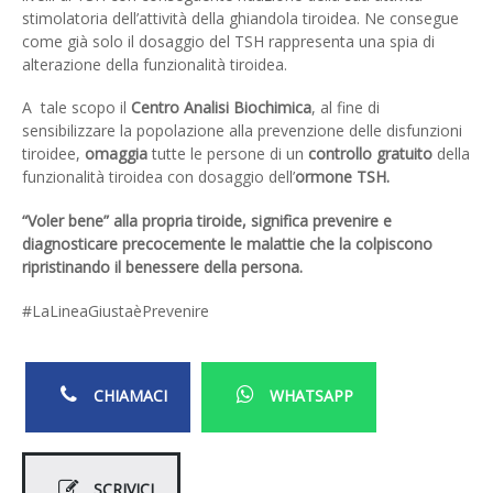
stimolatoria dell’attività della ghiandola tiroidea. Ne consegue
come già solo il dosaggio del TSH rappresenta una spia di
alterazione della funzionalità tiroidea.
A tale scopo il
Centro Analisi Biochimica
, al fine di
sensibilizzare la popolazione alla prevenzione delle disfunzioni
tiroidee,
omaggia
tutte le persone di un
controllo gratuito
della
funzionalità tiroidea con dosaggio dell’
ormone TSH.
“Voler bene” alla propria tiroide, significa prevenire e
diagnosticare precocemente le malattie che la colpiscono
ripristinando il benessere della persona.
#LaLineaGiustaèPrevenire
CHIAMACI
WHATSAPP
SCRIVICI