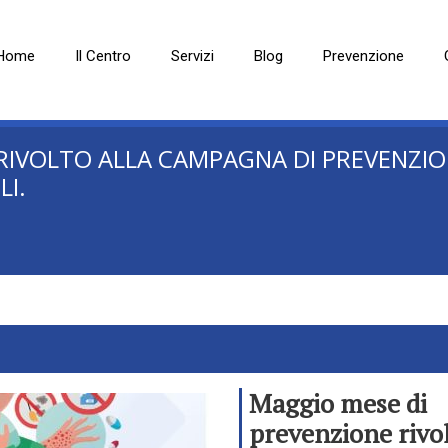
Home
Il Centro
Servizi
Blog
Prevenzione
RIVOLTO ALLA CAMPAGNA DI PREVENZIO
LI.
Maggio mese di
prevenzione rivo