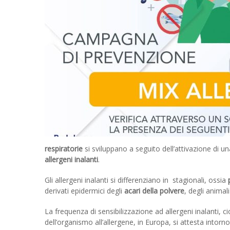
respiratorie
si sviluppano a seguito dell’attivazione di u
allergeni inalanti
.
Gli allergeni inalanti si differenziano in stagionali, ossia
p
derivati epidermici degli
acari della polvere
, degli animal
La frequenza di sensibilizzazione ad allergeni inalanti, c
dell’organismo all’allergene, in Europa, si attesta intorno