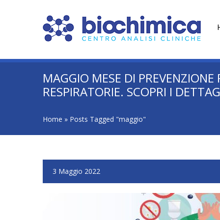
MAGGIO MESE DI PREVENZIONE 
RESPIRATORIE. SCOPRI I DETTAG
Home
»
Posts Tagged "maggio"
3 Maggio 2022