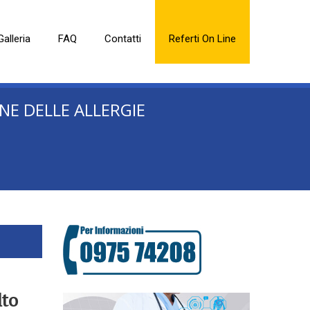
Galleria
FAQ
Contatti
Referti On Line
NE DELLE ALLERGIE
lto