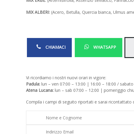
MIX ERBE
: (Artemisiifolia, Assenzio selvatico, Farinaccio
MIX ALBERI
: (Acero, Betulla, Quercia bianca, Ulmus am
CHIAMACI
WHATSAPP
Vi ricordiamo i nostri nuovi orari in vigore:
Padula:
lun – ven 07:00 – 13:00 | 16:00 – 18:00 / sabato
Atena Lucana:
lun – sab 07:00 – 12:00 | pomeriggio chiu
Compila i campi di seguito riportati e sarai ricontattato