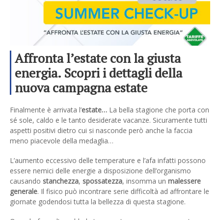
Affronta l’estate con la giusta
energia. Scopri i dettagli della
nuova campagna estate
Finalmente è arrivata l’
estate…
La bella stagione che porta con
sé sole, caldo e le tanto desiderate vacanze. Sicuramente tutti
aspetti positivi dietro cui si nasconde però anche la faccia
meno piacevole della medaglia…
L’aumento eccessivo delle temperature e l’afa infatti possono
essere nemici delle energie a disposizione dell’organismo
causando
stanchezza
,
spossatezza
, insomma un
malessere
generale
. Il fisico può incontrare serie difficoltà ad affrontare le
giornate godendosi tutta la bellezza di questa stagione.