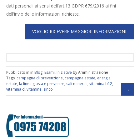
dati personali ai sensi dell'art.13 GDPR 679/2016 ai fini
dell'invio delle informazioni richieste.
Pubblicato in in
Blog
,
Esami
,
Iniziative
by Amministrazione |
Tags:
campagna di prevenzione
,
campagna estate
,
energie
,
estate
,
la linea giusta è prevenire
,
sali minerali
,
vitamina b12
,
vitamina d
,
vitamine
,
zinco