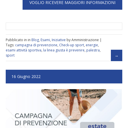
Pubblicato in in
Blog
,
Esami
,
Iniziative
by Amministrazione |
Tags:
campagna di prevenzione
,
Check-up sport
,
energie
,
esami attività sportiva
,
la linea giusta è prevenire
,
palestra
,
sport
16 Giugno 2022