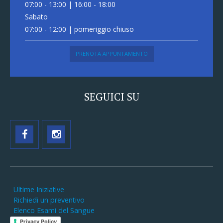
07:00 - 13:00 | 16:00 - 18:00
Sabato
07:00 - 12:00 | pomeriggio chiuso
PRENOTA APPUNTAMENTO
SEGUICI SU
Ultime Iniziative
Richiedi un preventivo
Elenco Esami del Sangue
Privacy Policy