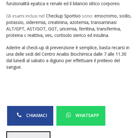
funzionalità epatica e renale ed il bilancio idrico corporeo
.
Gli esami inclusi nel
Checkup Sportivo
sono:
emocromo, sodio,
potassio, sideremia, creatinina, azotemia, transaminasi
ALT/GPT, AST/GOT, GGT, uricemia, ferritina, transferrina,
proteina c reattiva, ves, cortisolo sierico ed insulina.
Aderire al check-up di prevenzione è semplice, basta recarsi in
una delle sedi del Centro Analisi Biochimica dalle 7 alle 11.30
dal lunedì al sabato a digiuno per effettuare il prelievo del
sangue.
CHIAMACI
WHATSAPP