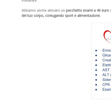
Prevenire”.
Abbiamo anche attivato un
pacchetto esami a 40 euro
s
del tuo corpo, coniugando sport e alimentazione.