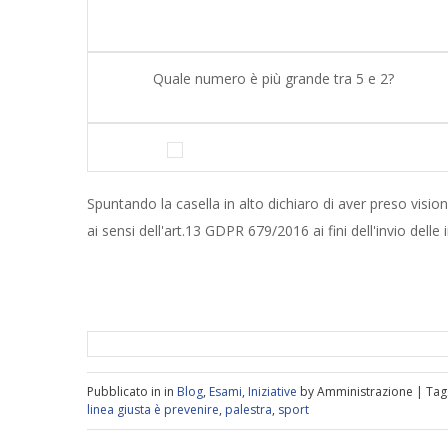
Quale numero è più grande tra 5 e 2?
Spuntando la casella in alto dichiaro di aver preso vision
ai sensi dell'art.13 GDPR 679/2016 ai fini dell'invio delle 
Pubblicato in in
Blog
,
Esami
,
Iniziative
by Amministrazione | Tag
linea giusta è prevenire
,
palestra
,
sport