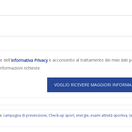
e dell'
e acconsento al trattamento dei miei dati p
Informativa Privacy
informazioni richieste.
s:
campagna di prevenzione
,
Check-up sport
,
energie
,
esami attività sportiva
,
la