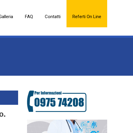
Galleria
FAQ
Contatti
Referti On Line
o.