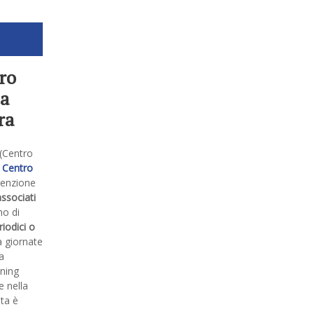
ro
ca
ra
(Centro
o
Centro
venzione
associati
no di
riodici o
à giornate
a
ening
e nella
ta è