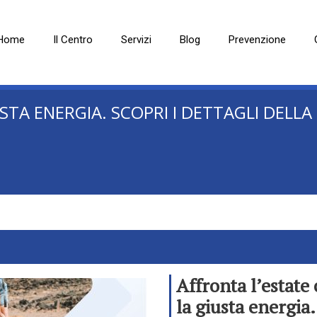
Home
Il Centro
Servizi
Blog
Prevenzione
USTA ENERGIA. SCOPRI I DETTAGLI DEL
Affronta l’estate
la giusta energia.