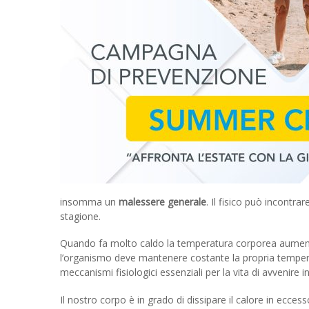
insomma un
malessere generale
. Il fisico può incontra
stagione.
Quando fa molto caldo la temperatura corporea aumenta 
l’organismo deve mantenere costante la propria temperat
meccanismi fisiologici essenziali per la vita di avvenire 
Il nostro corpo è in grado di dissipare il calore in ecc