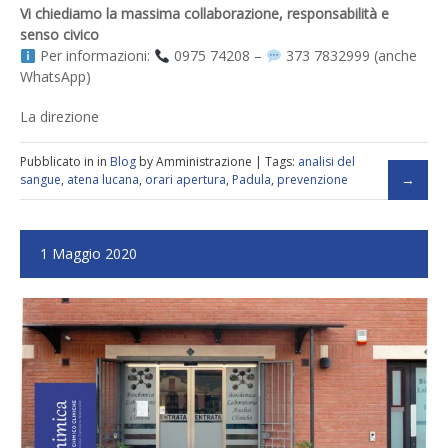
Vi chiediamo la massima collaborazione, responsabilità e
senso civico
Per informazioni:
0975 74208 –
373 7832999 (anche
WhatsApp)
La direzione
Pubblicato in in
Blog
by Amministrazione | Tags:
analisi del
sangue
,
atena lucana
,
orari apertura
,
Padula
,
prevenzione
1 Maggio 2020