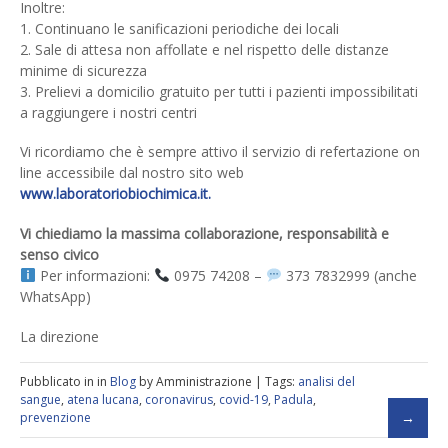
Inoltre:
1. Continuano le sanificazioni periodiche dei locali
2. Sale di attesa non affollate e nel rispetto delle distanze
minime di sicurezza
3. Prelievi a domicilio gratuito per tutti i pazienti impossibilitati
a raggiungere i nostri centri
Vi ricordiamo che è sempre attivo il servizio di refertazione on
line accessibile dal nostro sito web
www.laboratoriobiochimica.it.
Vi chiediamo la massima collaborazione, responsabilità e
senso civico
Per informazioni:
0975 74208 –
373 7832999 (anche
WhatsApp)
La direzione
Pubblicato in in
Blog
by Amministrazione | Tags:
analisi del
sangue
,
atena lucana
,
coronavirus
,
covid-19
,
Padula
,
prevenzione