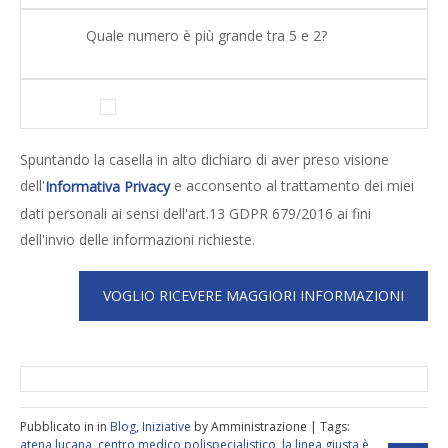
Quale numero è più grande tra 5 e 2?
Spuntando la casella in alto dichiaro di aver preso visione
dell'
e acconsento al trattamento dei miei
Informativa Privacy
dati personali ai sensi dell'art.13 GDPR 679/2016 ai fini
dell'invio delle informazioni richieste.
Pubblicato in in
Blog
,
Iniziative
by Amministrazione | Tags:
atena lucana
,
centro medico polispecialistico
,
la linea giusta è