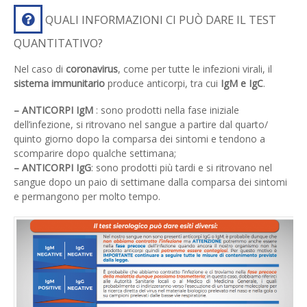
QUALI INFORMAZIONI CI PUÒ DARE IL TEST
QUANTITATIVO?
Nel caso di
coronavirus
, come per tutte le infezioni virali, il
sistema immunitario
produce anticorpi, tra cui
IgM e IgC
.
– ANTICORPI IgM
: sono prodotti nella fase iniziale
dell’infezione, si ritrovano nel sangue a partire dal quarto/
quinto giorno dopo la comparsa dei sintomi e tendono a
scomparire dopo qualche settimana;
– ANTICORPI IgG
: sono prodotti più tardi e si ritrovano nel
sangue dopo un paio di settimane dalla comparsa dei sintomi
e permangono per molto tempo.