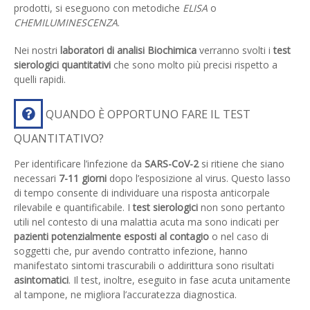
prodotti, si eseguono con metodiche
ELISA
o
CHEMILUMINESCENZA
.
Nei nostri
laboratori di analisi Biochimica
verranno svolti i
test
sierologici quantitativi
che sono molto più precisi rispetto a
quelli rapidi.
QUANDO È OPPORTUNO FARE IL TEST
QUANTITATIVO?
Per identificare l’infezione da
SARS-CoV-2
si ritiene che siano
necessari
7-11 giorni
dopo l’esposizione al virus. Questo lasso
di tempo consente di individuare una risposta anticorpale
rilevabile e quantificabile. I
test sierologici
non sono pertanto
utili nel contesto di una malattia acuta ma sono indicati per
pazienti potenzialmente esposti al contagio
o nel caso di
soggetti che, pur avendo contratto infezione, hanno
manifestato sintomi trascurabili o addirittura sono risultati
asintomatici
. Il test, inoltre, eseguito in fase acuta unitamente
al tampone, ne migliora l’accuratezza diagnostica.