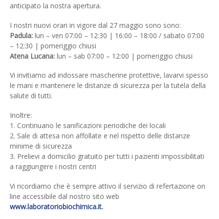
anticipato la nostra apertura.
I nostri nuovi orari in vigore dal 27 maggio sono sono:
Padula:
lun – ven 07:00 – 12:30 | 16:00 – 18:00 / sabato 07:00
– 12:30 | pomeriggio chiusi
Atena Lucana:
lun – sab 07:00 – 12:00 | pomeriggio chiusi
Vi invitiamo ad indossare mascherine protettive, lavarvi spesso
le mani e mantenere le distanze di sicurezza per la tutela della
salute di tutti.
Inoltre:
1. Continuano le sanificazioni periodiche dei locali
2. Sale di attesa non affollate e nel rispetto delle distanze
minime di sicurezza
3. Prelievi a domicilio gratuito per tutti i pazienti impossibilitati
a raggiungere i nostri centri
Vi ricordiamo che è sempre attivo il servizio di refertazione on
line accessibile dal nostro sito web
www.laboratoriobiochimica.it.