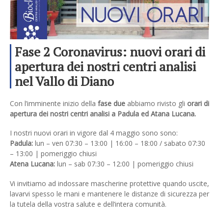
Fase 2 Coronavirus: nuovi orari di
apertura dei nostri centri analisi
nel Vallo di Diano
Con l’imminente inizio della
fase due
abbiamo rivisto gli
orari di
apertura dei nostri centri analisi a Padula ed Atana Lucana.
I nostri nuovi orari in vigore dal 4 maggio sono sono:
Padula:
lun – ven 07:30 – 13:00 | 16:00 – 18:00 / sabato 07:30
– 13:00 | pomeriggio chiusi
Atena Lucana:
lun – sab 07:30 – 12:00 | pomeriggio chiusi
Vi invitiamo ad indossare mascherine protettive quando uscite,
lavarvi spesso le mani e mantenere le distanze di sicurezza per
la tutela della vostra salute e dell’intera comunità.