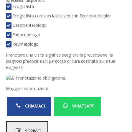
Specialisti disponibili:
Ecografista
Ecografista con specializzazione in Ecocolordoppler
Gastroenterologo
Endocrinologo
Reumatologo
Prenotare una visita significa scegliere la prevenzione, la
diagnosi precoce e un percorso di cura costruito sulle tue
esigenze.
Prenotazione obbligatoria.
Maggiori informazioni:
CHIAMACI
WHATSAPP
SCRIVICI