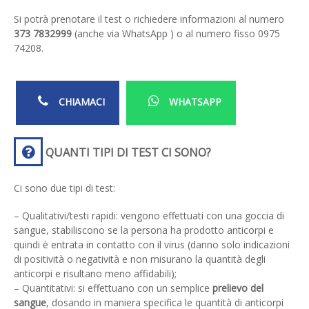
Si potrà prenotare il test o richiedere informazioni al numero
373 7832999
(anche via WhatsApp ) o al numero fisso 0975
74208.
CHIAMACI
WHATSAPP
QUANTI TIPI DI TEST CI SONO?
Ci sono due tipi di test:
– Qualitativi/testi rapidi
: vengono effettuati con una goccia di
sangue, stabiliscono se la persona ha prodotto anticorpi e
quindi è entrata in contatto con il virus (danno solo indicazioni
di positività o negatività e non misurano la quantità degli
anticorpi e risultano meno affidabili);
– Quantitativi
: si effettuano con un semplice
prelievo
del
sangue
, dosando in maniera specifica le quantità di anticorpi