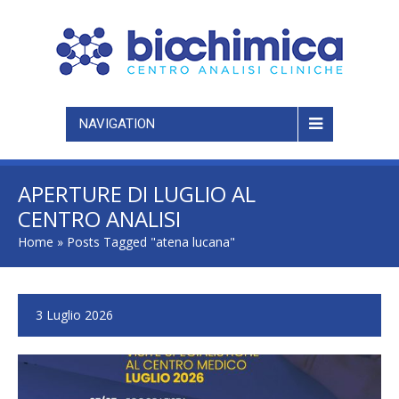
NAVIGATION
APERTURE DI LUGLIO AL
CENTRO ANALISI
POLISPECIALISTICO BIOCHIMICA
Home
»
Posts Tagged "atena lucana"
DI ATENA LUCANA. PRENOTA LA
TUA VISITA.
3 Luglio 2026