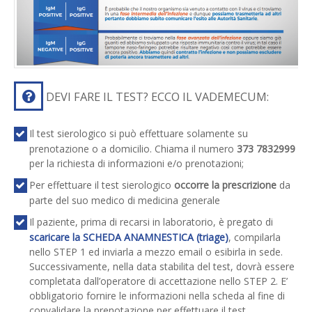
DEVI FARE IL TEST? ECCO IL VADEMECUM:
Il test sierologico si può effettuare solamente su
prenotazione o a domicilio. Chiama il numero
373 7832999
per la richiesta di informazioni e/o prenotazioni;
Per effettuare il test sierologico
occorre la prescrizione
da
parte del suo medico di medicina generale
Il paziente, prima di recarsi in laboratorio, è pregato di
scaricare la SCHEDA ANAMNESTICA (triage)
, compilarla
nello STEP 1 ed inviarla a mezzo email o esibirla in sede.
Successivamente, nella data stabilita del test, dovrà essere
completata dall’operatore di accettazione nello STEP 2. E’
obbligatorio fornire le informazioni nella scheda al fine di
convalidare la prenotazione per effettuare il test