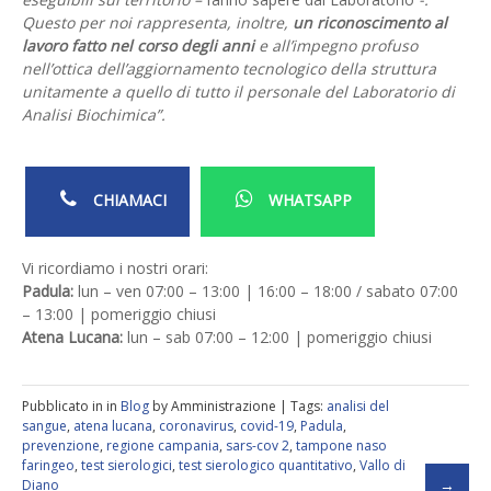
Questo per noi rappresenta, inoltre,
un riconoscimento al
lavoro fatto nel corso degli anni
e all’impegno profuso
nell’ottica dell’aggiornamento tecnologico della struttura
unitamente a quello di tutto il personale del Laboratorio di
Analisi Biochimica”.
CHIAMACI
WHATSAPP
Vi ricordiamo i nostri orari:
Padula:
lun – ven 07:00 – 13:00 | 16:00 – 18:00 / sabato 07:00
– 13:00 | pomeriggio chiusi
Atena Lucana:
lun – sab 07:00 – 12:00 | pomeriggio chiusi
Pubblicato in in
Blog
by Amministrazione | Tags:
analisi del
sangue
,
atena lucana
,
coronavirus
,
covid-19
,
Padula
,
prevenzione
,
regione campania
,
sars-cov 2
,
tampone naso
faringeo
,
test sierologici
,
test sierologico quantitativo
,
Vallo di
Diano