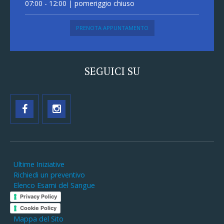
07:00 - 12:00 | pomeriggio chiuso
PRENOTA APPUNTAMENTO
SEGUICI SU
Ultime Iniziative
Richiedi un preventivo
Elenco Esami del Sangue
Privacy Policy
Cookie Policy
Mappa del Sito