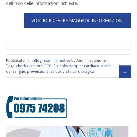
dell'invio delle informazioni richieste.
Pubblicato in in
Blog
,
Esami
,
Iniziative
by Amministrazione |
Tags:
check-up cuore
,
ECG
,
Ecocolordoppler cardiaco
,
esami
del sangue
,
prevenzione
,
salute
,
visita cardiologica