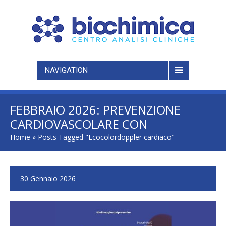
NAVIGATION
FEBBRAIO 2026: PREVENZIONE
CARDIOVASCOLARE CON
BIOCHIMICA. ANALISI DEL
Home
»
Posts Tagged "Ecocolordoppler cardiaco"
SANGUE E VISITA SPECIALISTICA
CARDIOLOGICA
30 Gennaio 2026