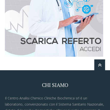
CHI SIAMO
Il Centro Analisi Chimico Cliniche Biochimica srl è un
laboratorio, convenzionato con il Sistema Sanitario Nazionale,