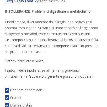
Test)
e
Easy Food
possono essere utili.
INTOLLERANZE: Problemi di digestione o metabolismo:
L’intolleranza, diversamente dall’allergia, non coinvolge il
sistema immunitario. Si tratta di un’incapacità dell’organismo
di digerire o metabolizzare correttamente certi alimenti.
Un’esempio comune è l’intolleranza al lattosio, causata dalla
carenza di lattasi, l’enzima che scompone il lattosio presente
nei prodotti lattieri-caseari.
Sintomi delle intolleranze
I sintomi delle intolleranze alimentari riguardano
principalmente l’apparato digerente e possono includere:
Gonfiore addominale
Crampi
Diarrea o stipsi