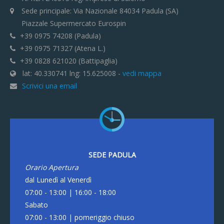
Sede principale: Via Nazionale 84034 Padula (SA)
Piazzale Supermercato Eurospin
+39 0975 74208 (Padula)
+39 0975 71327 (Atena L.)
+39 0828 621020 (Battipaglia)
lat: 40.330741 lng: 15.625008 -
vedi mappa
Scrivici una email
SEDE PADULA
Orario Apertura
dal Lunedì al Venerdì
07:00 - 13:00 | 16:00 - 18:00
Sabato
07:00 - 13:00 | pomeriggio chiuso