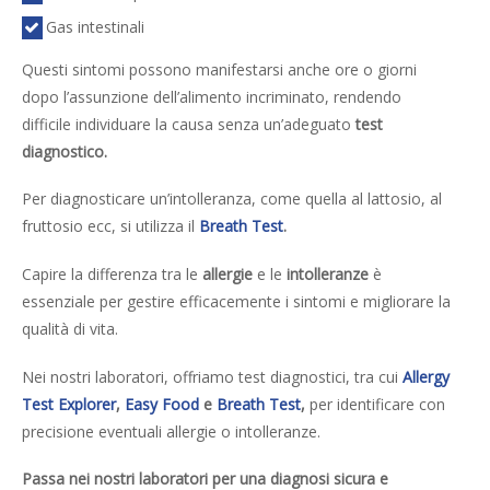
Gas intestinali
Questi sintomi possono manifestarsi anche ore o giorni
dopo l’assunzione dell’alimento incriminato, rendendo
difficile individuare la causa senza un’adeguato
test
diagnostico.
Per diagnosticare un’intolleranza, come quella al lattosio, al
fruttosio ecc, si utilizza il
Breath Test
.
Capire la differenza tra le
allergie
e le
intolleranze
è
essenziale per gestire efficacemente i sintomi e migliorare la
qualità di vita.
Nei nostri laboratori, offriamo test diagnostici, tra cui
Allergy
Test Explorer
,
Easy Food
e
Breath Test
,
per identificare con
precisione eventuali allergie o intolleranze.
Passa nei nostri laboratori per una diagnosi sicura e