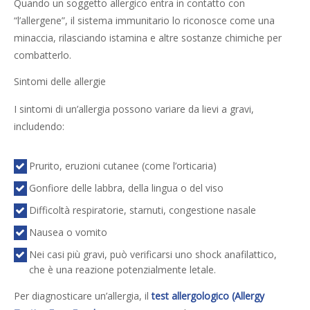
Quando un soggetto allergico entra in contatto con
“l’allergene”, il sistema immunitario lo riconosce come una
minaccia, rilasciando istamina e altre sostanze chimiche per
combatterlo.
Sintomi delle allergie
I sintomi di un’allergia possono variare da lievi a gravi,
includendo:
Prurito, eruzioni cutanee (come l’orticaria)
Gonfiore delle labbra, della lingua o del viso
Difficoltà respiratorie, starnuti, congestione nasale
Nausea o vomito
Nei casi più gravi, può verificarsi uno shock anafilattico,
che è una reazione potenzialmente letale.
Per diagnosticare un’allergia, il
test allergologico (Allergy