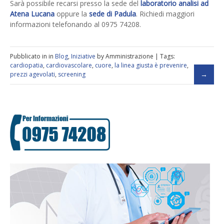
Sarà possibile recarsi presso la sede del
laboratorio analisi ad
Atena Lucana
oppure la
sede di Padula
. Richiedi maggiori
informazioni telefonando al 0975 74208.
Pubblicato in in
Blog
,
Iniziative
by Amministrazione | Tags:
cardiopatia
,
cardiovascolare
,
cuore
,
la linea giusta è prevenire
,
prezzi agevolati
,
screening