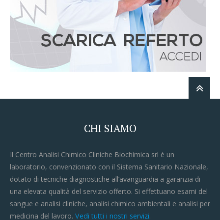
CHI SIAMO
Il Centro Analisi Chimico Cliniche Biochimica srl è un
laboratorio, convenzionato con il Sistema Sanitario Nazionale,
dotato di tecniche diagnostiche all’avanguardia a garanzia di
una elevata qualità del servizio offerto. Si effettuano esami del
sangue e analisi cliniche, analisi chimico ambientali e analisi per
medicina del lavoro.
Vedi tutti i nostri servizi
.