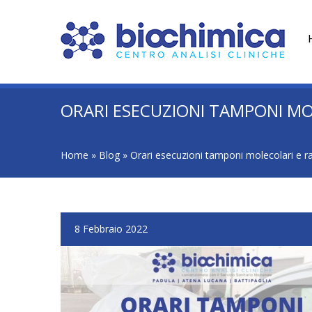
ORARI ESECUZIONI TAMPONI MO
Home
»
Blog
»
Orari esecuzioni tamponi molecolari e ra
8 Febbraio 2022