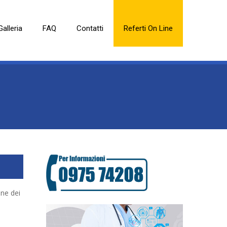
Galleria
FAQ
Contatti
Referti On Line
one dei