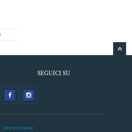
o
SEGUICI SU
Ultime Iniziative