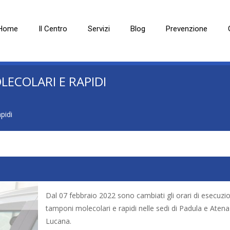
Home
Il Centro
Servizi
Blog
Prevenzione
LECOLARI E RAPIDI
pidi
Dal 07 febbraio 2022 sono cambiati gli orari di esecuzi
tamponi molecolari e rapidi nelle sedi di Padula e Atena
Lucana.